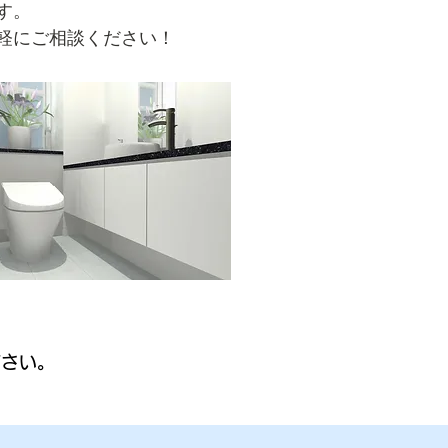
す。
軽にご相談ください！
ださい。