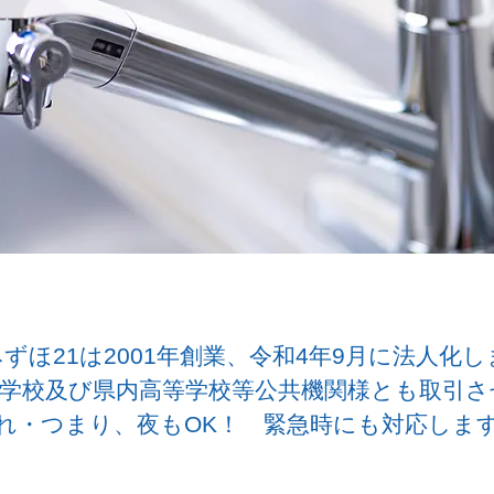
ずほ21は2001年創業、令和4年9月に法人化
学校及び県内高等学校等公共機関様とも取引さ
れ・つまり、夜もOK！ 緊急時にも対応しま