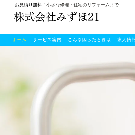
お見積り無料！
小さな修理・住宅のリフォームまで
株式会社みずほ21
ホーム
サービス案内
こんな困ったときは
求人情